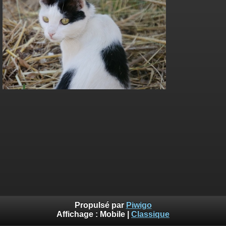
Propulsé par
Piwigo
Affichage :
Mobile
|
Classique