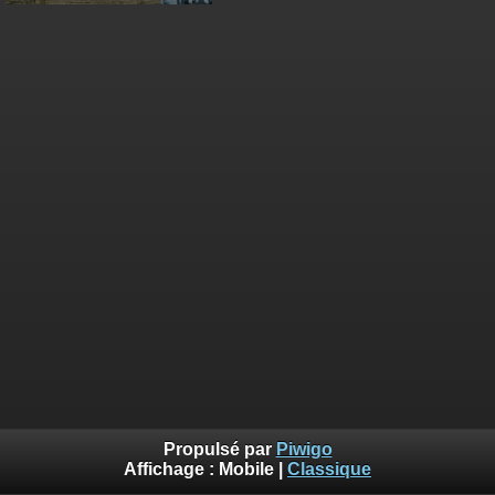
Propulsé par
Piwigo
Affichage :
Mobile
|
Classique